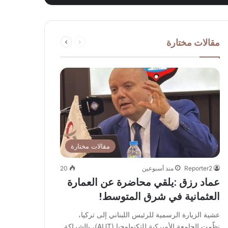
السابقة
التالية
مقالات مختارة
الصفحة
الصفحة
مقالات مختارة
Reporter2
منذ أسبوعين
20
عماد رزق :يلقي محاضرة عن العمارة
العثمانية في شرق المتوسط!
عشية الزيارة الرسمية للرئيس اللبناني إلى تركيا،
نظّمت الجامعة الأميركية للتكنولوجيا (AUT)، بالشراكة