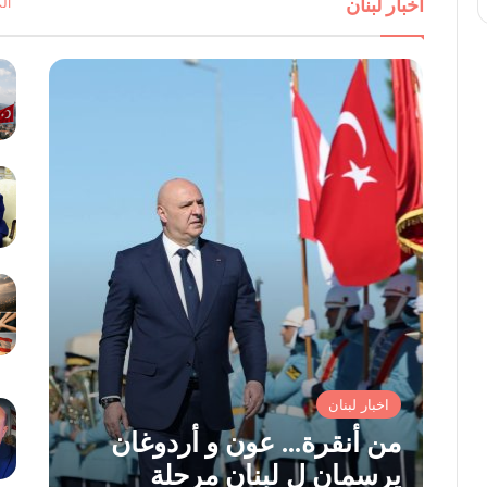
أخبار لبنان
ال
اخبار لبنان
من أنقرة… عون و أردوغان
يرسمان ل لبنان مرحلة