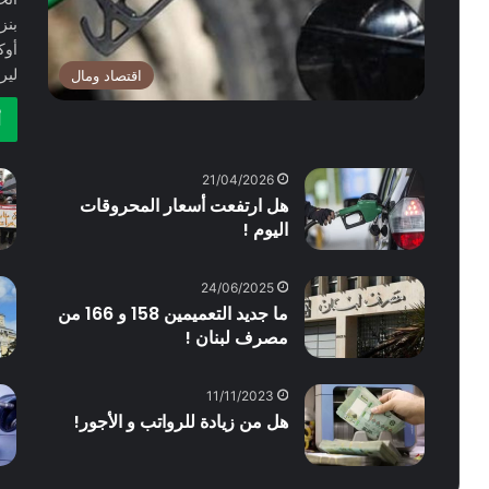
لير
اقتصاد ومال
أ
21/04/2026
هل ارتفعت أسعار المحروقات
اليوم !
24/06/2025
ما جديد التعميمين 158 و 166 من
مصرف لبنان !
11/11/2023
هل من زيادة للرواتب و الأجور!