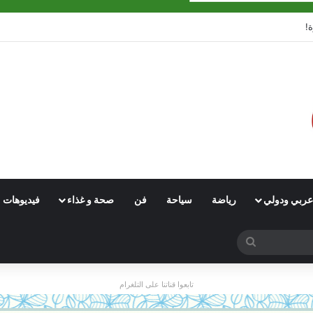
عربي ودولي
رياضة
سياحة
فن
صحة و غذاء
فيديوهات
بحث
عن
تابعوا قناتنا على التلغرام