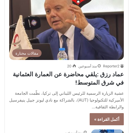
مقالات مختارة
Reporter2
منذ أسبوعين
20
عماد رزق :يلقي محاضرة عن العمارة العثمانية
في شرق المتوسط!
عشية الزيارة الرسمية للرئيس اللبناني إلى تركيا، نظّمت الجامعة
الأميركية للتكنولوجيا (AUT)، بالشراكة مع نادي ليونز جبيل ينيفرسيل
والرابطة الثقافية…
أكمل القراءة »
منذ أسبوعين