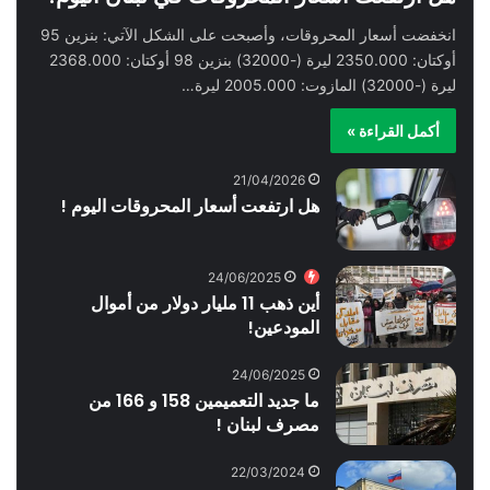
انخفضت أسعار المحروقات، وأصبحت على الشكل الآتي: بنزين 95
أوكتان: 2350.000 ليرة (-32000) بنزين 98 أوكتان: 2368.000
ليرة (-32000) المازوت: 2005.000 ليرة…
أكمل القراءة »
21/04/2026
هل ارتفعت أسعار المحروقات اليوم !
24/06/2025
أين ذهب 11 مليار دولار من أموال
المودعين!
24/06/2025
ما جديد التعميمين 158 و 166 من
مصرف لبنان !
22/03/2024