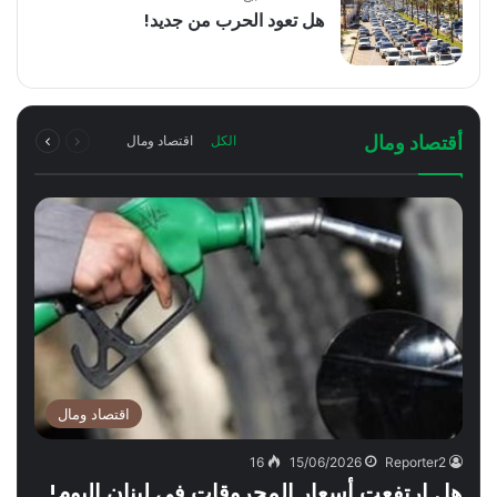
هل تعود الحرب من جديد!
السابقة
التالية
أقتصاد ومال
الكل
اقتصاد ومال
الصفحة
الصفحة
اقتصاد ومال
16
15/06/2026
Reporter2
هل ارتفعت أسعار المحروقات في لبنان اليوم!