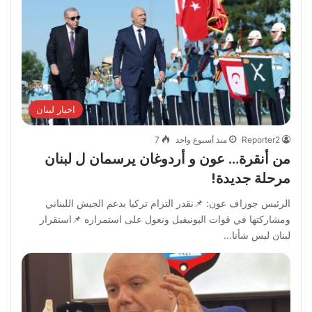
اخبار لبنان
Reporter2
منذ أسبوع واحد
7
من أنقرة… عون و أردوغان يرسمان ل لبنان
مرحلة جديدة!
الرئيس جوزاف عون: 📌نقدر التزام تركيا بدعم الجيش اللبناني
ومشاركتها في قوات اليونيفيل ونعول على استمراره 📌استقرار
لبنان ليس شأنا…