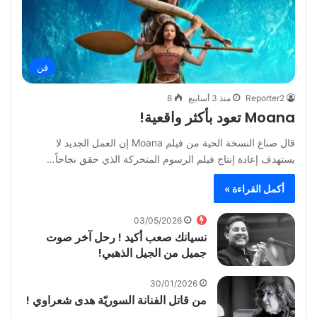
فن
Reporter2
منذ 3 أسابيع
8
Moana تعود بأكثر واقعية!
قال صناع النسخة الحية من فيلم Moana إن العمل الجديد لا
يستهدف إعادة إنتاج فيلم الرسوم المتحركة الذي حقق نجاحاً…
أكمل القراءة »
03/05/2026
نسيانك صعب أكيد ! رحل آخر صوت
جميل من الجيل الذهبي!
30/01/2026
من قاتل الفنانة السوريّة هدى شعراوي !