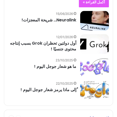
أكمل القراءة »
15/06/2026
Neuralink… شريحة المعجزات!
12/01/2026
أول دولتين تحظران Grok بسبب إنتاجه
محتوى جنسيًا !
23/10/2025
ما هو شعار جوجل اليوم !
22/10/2025
ٌإلى ماذا يرمز شعار جوجل اليوم !
السابقة
التالية