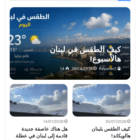
كيف الطقس في لبنان
هالأسبوع!
14
28/04/2026
Reporter2
14/01/2026
30/01/2026
كيف الطقس بلبنان
هل هناك عاصفة جديدة
هالويكاند!
قادمة إلى لبنان في عطلة