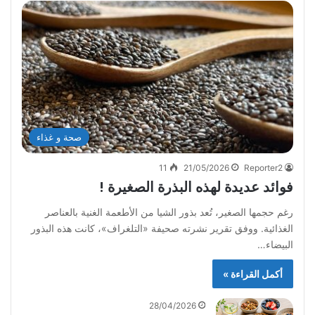
صحة و غذاء
11
21/05/2026
Reporter2
فوائد عديدة لهذه البذرة الصغيرة !
رغم حجمها الصغير، تُعد بذور الشيا من الأطعمة الغنية بالعناصر
الغذائية. ووفق تقرير نشرته صحيفة «التلغراف»، كانت هذه البذور
البيضاء…
أكمل القراءة »
28/04/2026