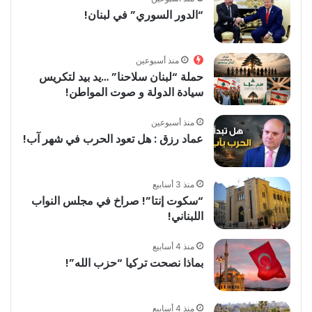
“الدور السوري” في لبنان!
منذ أسبوعين
حملة “لبنان سلاحنا” …يد بيد لتكريس
سيادة الدولة و صوت المواطن!
منذ أسبوعين
عماد رزق : هل تعود الحرب في شهر آب!
منذ 3 أسابيع
“سكوت إنتا”! صراخ في مجلس النواب
اللبناني!
منذ 4 أسابيع
بماذا نصحت تركيا “حزب الله”!
منذ 4 أسابيع