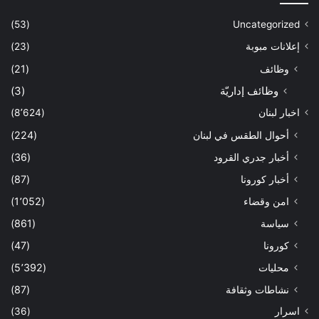
(53)
Uncategorized
إعلانات مبوبة
(23)
وظائف
(21)
وظائف إداريّة
(3)
اخبار لبنان
(8٬624)
أحوال الطقس في لبنان
(224)
أخبار جدري القرود
(36)
أخبار كورونا
(87)
امن وقضاء
(1٬052)
سياسة
(861)
كورونا
(47)
محليات
(5٬392)
نشاطات وثقافة
(87)
اسرار
(36)