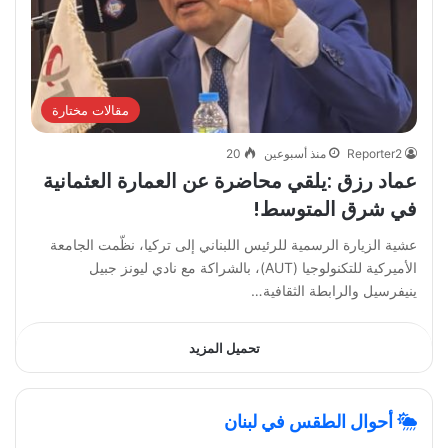
مقالات مختارة
Reporter2
منذ أسبوعين
20
عماد رزق :يلقي محاضرة عن العمارة العثمانية
في شرق المتوسط!
عشية الزيارة الرسمية للرئيس اللبناني إلى تركيا، نظّمت الجامعة
الأميركية للتكنولوجيا (AUT)، بالشراكة مع نادي ليونز جبيل
ينيفرسيل والرابطة الثقافية…
تحميل المزيد
أحوال الطقس في لبنان