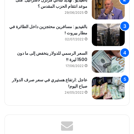
موعد انتقام الحزب المقدس ؟
29/06/2025
بالفيديو : مسافرين محتجزين داخل الطائرة في
مطار بيروت !
02/07/2022
السعر الرسمي للدولار ينخفض إلى ما دون
1500 ليرة !!
17/06/2022
عاجل :ارتفاع هستيري في سعر صرف الدولار
صباح اليوم!
24/05/2022