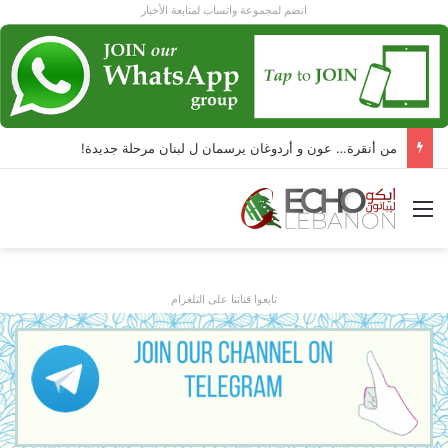
انضم لمجموعة واتساب لمتابعة الأخبار
من أنقرة… عون و أردوغان يرسمان ل لبنان مرحلة جديدة!
القائمة
تابعوا قناتنا على التلغرام