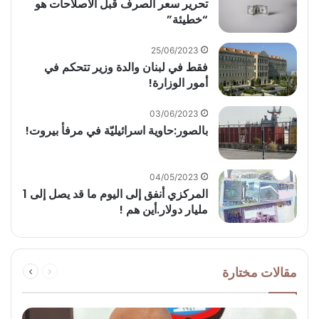
‏تحرير سعر الصرف قبل الاصلاحات هو
“خطيئة”
25/06/2023
فقط في لبنان والدة وزير تتحكم في
أمور الوزارة!
03/06/2023
بالصور:حاوية اسرائيليّة في مرفأ بيروت!
04/05/2023
المركزي أنفق إلى اليوم ما قد يصل إلى 1
مليار دولار.أين هم !
السابقة
التالية
مقالات مختارة
الصفحة
الصفحة