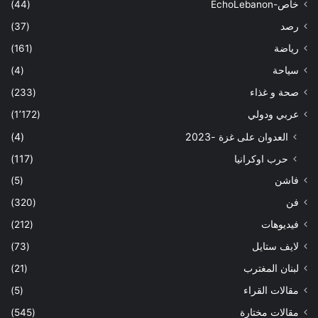
خاص-EchoLebanon
(44)
رصد
(37)
رياضة
(161)
سياحة
(4)
صحة و غذاء
(233)
عربي ودولي
(1٬172)
العدوان على غزة -2023
(4)
حرب اوكرانيا
(117)
فاشن
(5)
فن
(320)
فيديوهات
(212)
لايف ستايل
(73)
لبنان المغترب
(21)
مقالات القراء
(5)
مقالات مختارة
(545)