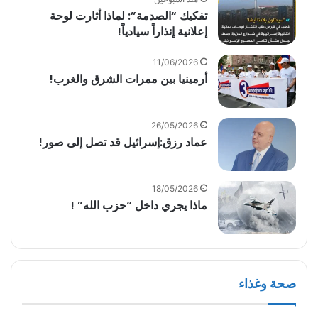
تفكيك “الصدمة”: لماذا أثارت لوحة
إعلانية إنذاراً سيادياً!
11/06/2026
أرمينيا بين ممرات الشرق والغرب!
26/05/2026
عماد رزق:إسرائيل قد تصل إلى صور!
18/05/2026
ماذا يجري داخل “حزب الله” !
صحة وغذاء