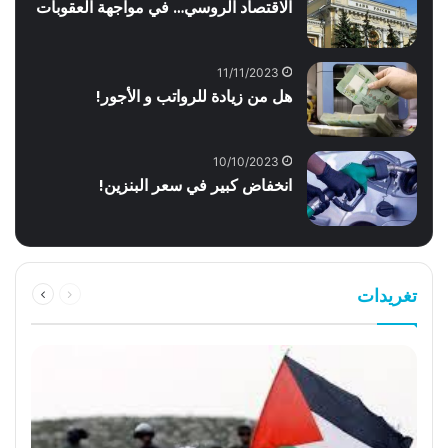
الاقتصاد الروسي… في مواجهة العقوبات
11/11/2023
هل من زيادة للرواتب و الأجور!
10/10/2023
انخفاض كبير في سعر البنزين!
السابقة
التالية
تغريدات
الصفحة
الصفحة