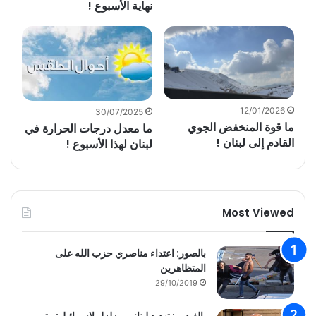
نهاية الأسبوع !
12/01/2026
30/07/2025
ما قوة المنخفض الجوي
ما معدل درجات الحرارة في
القادم إلى لبنان !
لبنان لهذا الأسبوع !
Most Viewed
بالصور: اعتداء مناصري حزب الله على
المتظاهرين
29/10/2019
بالفيديو : تهديد لبناني مزلزل لاسرائيل: متى