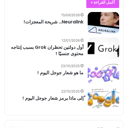
أكمل القراءة »
15/06/2026
Neuralink… شريحة المعجزات!
12/01/2026
أول دولتين تحظران Grok بسبب إنتاجه
محتوى جنسيًا !
23/10/2025
ما هو شعار جوجل اليوم !
22/10/2025
ٌإلى ماذا يرمز شعار جوجل اليوم !
السابقة
التالية