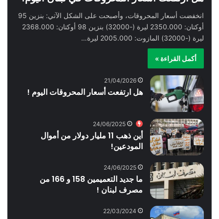
انخفضت أسعار المحروقات، وأصبحت على الشكل الآتي: بنزين 95
أوكتان: 2350.000 ليرة (-32000) بنزين 98 أوكتان: 2368.000
ليرة (-32000) المازوت: 2005.000 ليرة…
أكمل القراءة »
21/04/2026
هل ارتفعت أسعار المحروقات اليوم !
24/06/2025
أين ذهب 11 مليار دولار من أموال
المودعين!
24/06/2025
ما جديد التعميمين 158 و 166 من
مصرف لبنان !
22/03/2024