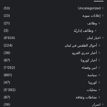
(53)
Uncategorized
إعلانات مبوبة
(23)
وظائف
(21)
وظائف إداريّة
(3)
اخبار لبنان
(8٬624)
أحوال الطقس في لبنان
(224)
أخبار جدري القرود
(36)
أخبار كورونا
(87)
امن وقضاء
(1٬052)
سياسة
(861)
كورونا
(47)
محليات
(5٬392)
نشاطات وثقافة
(87)
اسرار
(36)