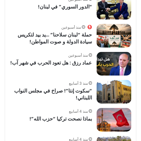
“الدور السوري” في لبنان!
منذ أسبوعين
حملة “لبنان سلاحنا” …يد بيد لتكريس
سيادة الدولة و صوت المواطن!
منذ أسبوعين
عماد رزق : هل تعود الحرب في شهر آب!
منذ 3 أسابيع
“سكوت إنتا”! صراخ في مجلس النواب
اللبناني!
منذ 4 أسابيع
بماذا نصحت تركيا “حزب الله”!
منذ 4 أسابيع