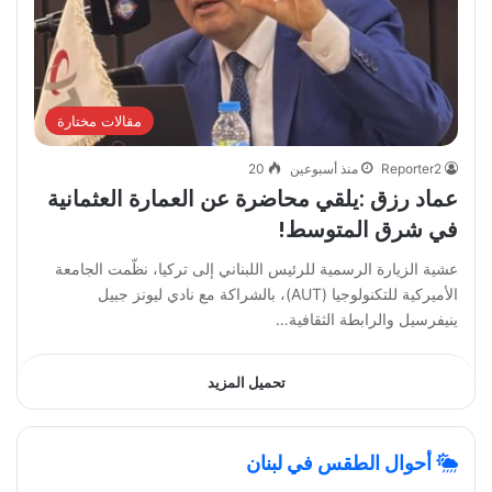
مقالات مختارة
Reporter2
منذ أسبوعين
20
عماد رزق :يلقي محاضرة عن العمارة العثمانية
في شرق المتوسط!
عشية الزيارة الرسمية للرئيس اللبناني إلى تركيا، نظّمت الجامعة
الأميركية للتكنولوجيا (AUT)، بالشراكة مع نادي ليونز جبيل
ينيفرسيل والرابطة الثقافية…
تحميل المزيد
أحوال الطقس في لبنان