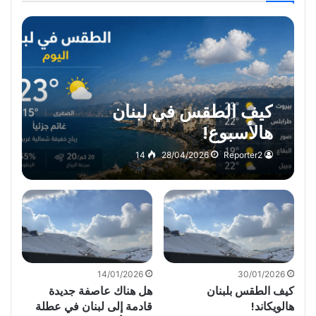
كيف الطقس في لبنان
هالأسبوع!
14
28/04/2026
Reporter2
14/01/2026
30/01/2026
كيف الطقس بلبنان
هل هناك عاصفة جديدة
هالويكاند!
قادمة إلى لبنان في عطلة