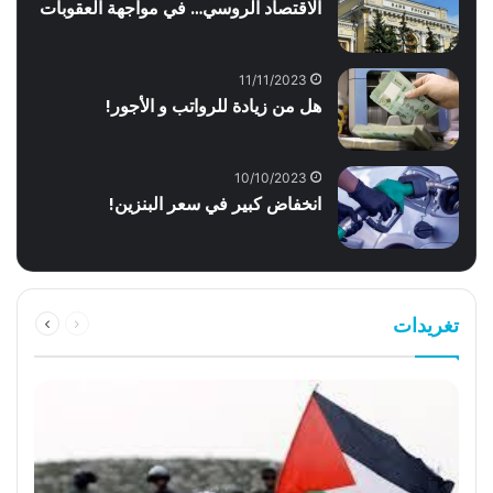
الاقتصاد الروسي… في مواجهة العقوبات
11/11/2023
هل من زيادة للرواتب و الأجور!
10/10/2023
انخفاض كبير في سعر البنزين!
السابقة
التالية
تغريدات
الصفحة
الصفحة