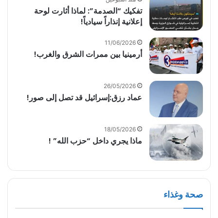
تفكيك “الصدمة”: لماذا أثارت لوحة
إعلانية إنذاراً سيادياً!
11/06/2026
أرمينيا بين ممرات الشرق والغرب!
26/05/2026
عماد رزق:إسرائيل قد تصل إلى صور!
18/05/2026
ماذا يجري داخل “حزب الله” !
صحة وغذاء