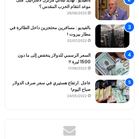
موعد انتقام الحزب المقدس ؟
29/06/2025
بالفيديو : مسافرين محتجزين داخل الطائرة في
مطار بيروت !
02/07/2022
السعر الرسمي للدولار ينخفض إلى ما دون
1500 ليرة !!
17/06/2022
عاجل :ارتفاع هستيري في سعر صرف الدولار
صباح اليوم!
24/05/2022