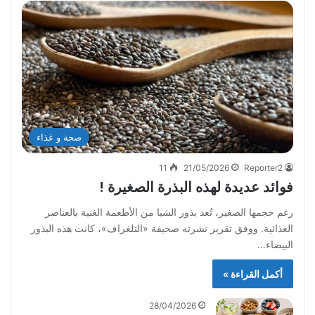
صحة و غذاء
11
21/05/2026
Reporter2
فوائد عديدة لهذه البذرة الصغيرة !
رغم حجمها الصغير، تُعد بذور الشيا من الأطعمة الغنية بالعناصر
الغذائية. ووفق تقرير نشرته صحيفة «التلغراف»، كانت هذه البذور
البيضاء…
أكمل القراءة »
28/04/2026