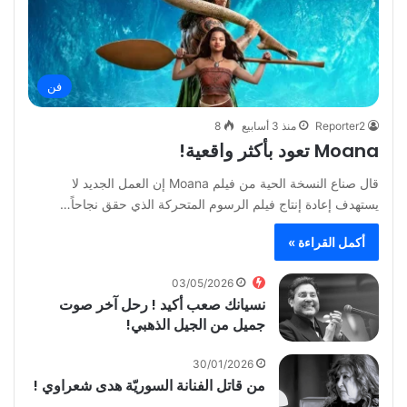
فن
Reporter2
منذ 3 أسابيع
8
Moana تعود بأكثر واقعية!
قال صناع النسخة الحية من فيلم Moana إن العمل الجديد لا
يستهدف إعادة إنتاج فيلم الرسوم المتحركة الذي حقق نجاحاً…
أكمل القراءة »
03/05/2026
نسيانك صعب أكيد ! رحل آخر صوت
جميل من الجيل الذهبي!
30/01/2026
من قاتل الفنانة السوريّة هدى شعراوي !