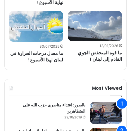
نهاية الأسبوع !
12/01/2026
30/07/2025
ما قوة المنخفض الجوي
ما معدل درجات الحرارة في
القادم إلى لبنان !
لبنان لهذا الأسبوع !
Most Viewed
بالصور: اعتداء مناصري حزب الله على
المتظاهرين
29/10/2019
بالفيديو : تهديد لبناني مزلزل لاسرائيل: متى