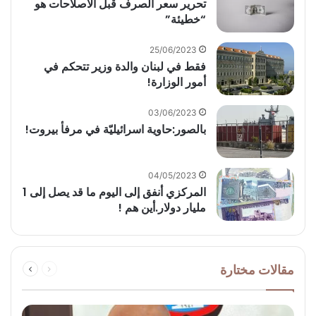
‏تحرير سعر الصرف قبل الاصلاحات هو
“خطيئة”
25/06/2023
فقط في لبنان والدة وزير تتحكم في
أمور الوزارة!
03/06/2023
بالصور:حاوية اسرائيليّة في مرفأ بيروت!
04/05/2023
المركزي أنفق إلى اليوم ما قد يصل إلى 1
مليار دولار.أين هم !
السابقة
التالية
مقالات مختارة
الصفحة
الصفحة