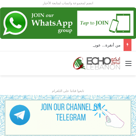
انضم لمجموعة واتساب لمتابعة الأخبار
من أنقرة… عون و أردوغان يرسمان ل لبنان مرحلة جديدة!
القائمة
تابعوا قناتنا على التلغرام