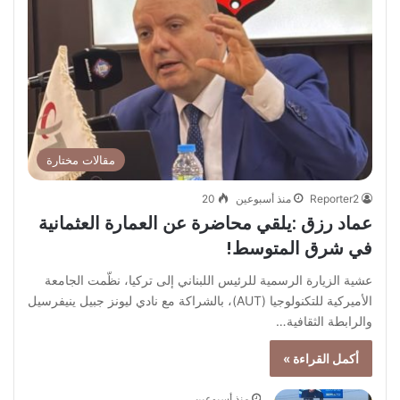
مقالات مختارة
Reporter2
منذ أسبوعين
20
عماد رزق :يلقي محاضرة عن العمارة العثمانية
في شرق المتوسط!
عشية الزيارة الرسمية للرئيس اللبناني إلى تركيا، نظّمت الجامعة
الأميركية للتكنولوجيا (AUT)، بالشراكة مع نادي ليونز جبيل ينيفرسيل
والرابطة الثقافية…
أكمل القراءة »
منذ أسبوعين