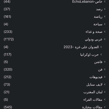
خاص-EchoLebanon
(44)
رصد
(37)
رياضة
(161)
سياحة
(4)
صحة و غذاء
(233)
عربي ودولي
(1٬172)
العدوان على غزة -2023
(4)
حرب اوكرانيا
(117)
فاشن
(5)
فن
(320)
فيديوهات
(212)
لايف ستايل
(73)
لبنان المغترب
(21)
مقالات القراء
(5)
مقالات مختارة
(545)