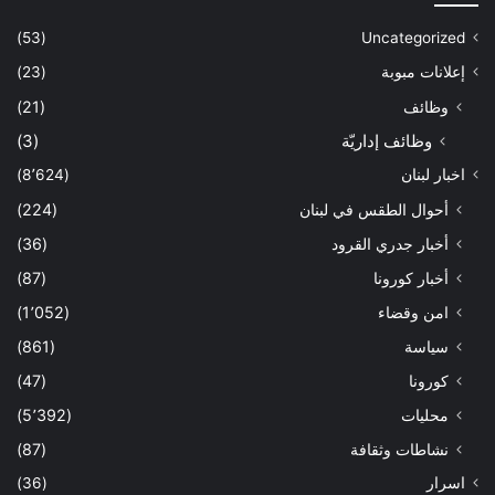
(53)
Uncategorized
إعلانات مبوبة
(23)
وظائف
(21)
وظائف إداريّة
(3)
اخبار لبنان
(8٬624)
أحوال الطقس في لبنان
(224)
أخبار جدري القرود
(36)
أخبار كورونا
(87)
امن وقضاء
(1٬052)
سياسة
(861)
كورونا
(47)
محليات
(5٬392)
نشاطات وثقافة
(87)
اسرار
(36)