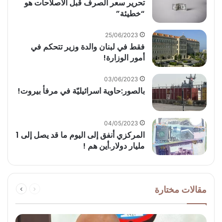
‏تحرير سعر الصرف قبل الاصلاحات هو
“خطيئة”
25/06/2023
فقط في لبنان والدة وزير تتحكم في
أمور الوزارة!
03/06/2023
بالصور:حاوية اسرائيليّة في مرفأ بيروت!
04/05/2023
المركزي أنفق إلى اليوم ما قد يصل إلى 1
مليار دولار.أين هم !
السابقة
التالية
مقالات مختارة
الصفحة
الصفحة