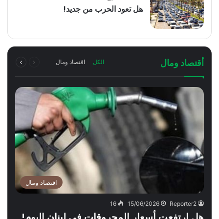
هل تعود الحرب من جديد!
السابقة
التالية
أقتصاد ومال
الكل
اقتصاد ومال
الصفحة
الصفحة
اقتصاد ومال
16
15/06/2026
Reporter2
هل ارتفعت أسعار المحروقات في لبنان اليوم!