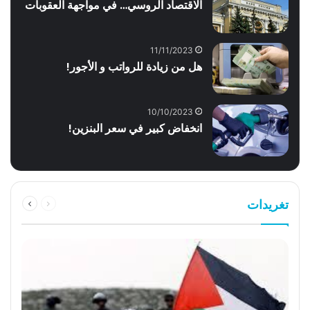
الاقتصاد الروسي… في مواجهة العقوبات
11/11/2023
هل من زيادة للرواتب و الأجور!
10/10/2023
انخفاض كبير في سعر البنزين!
السابقة
التالية
تغريدات
الصفحة
الصفحة