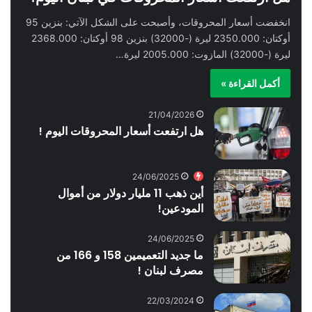
انخفضت أسعار المحروقات، وأصبحت على الشكل الآتي: بنزين 95
أوكتان: 2350.000 ليرة (-32000) بنزين 98 أوكتان: 2368.000
ليرة (-32000) المازوت: 2005.000 ليرة…
أكمل القراءة »
21/04/2026
هل ارتفعت أسعار المحروقات اليوم !
24/06/2025
أين ذهب 11 مليار دولار من أموال
المودعين!
24/06/2025
ما جديد التعميمين 158 و 166 من
مصرف لبنان !
22/03/2024