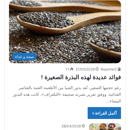
صحة و غذاء
11
21/05/2026
Reporter2
فوائد عديدة لهذه البذرة الصغيرة !
رغم حجمها الصغير، تُعد بذور الشيا من الأطعمة الغنية بالعناصر
الغذائية. ووفق تقرير نشرته صحيفة «التلغراف»، كانت هذه البذور
البيضاء…
أكمل القراءة »
28/04/2026