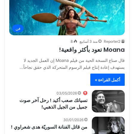
فن
Reporter2
منذ 3 أسابيع
8
Moana تعود بأكثر واقعية!
قال صناع النسخة الحية من فيلم Moana إن العمل الجديد لا
يستهدف إعادة إنتاج فيلم الرسوم المتحركة الذي حقق نجاحاً…
أكمل القراءة »
03/05/2026
نسيانك صعب أكيد ! رحل آخر صوت
جميل من الجيل الذهبي!
30/01/2026
من قاتل الفنانة السوريّة هدى شعراوي !