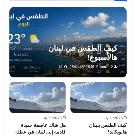
كيف الطقس في لبنان
هالأسبوع!
14
28/04/2026
Reporter2
14/01/2026
30/01/2026
كيف الطقس بلبنان
هل هناك عاصفة جديدة
هالويكاند!
قادمة إلى لبنان في عطلة