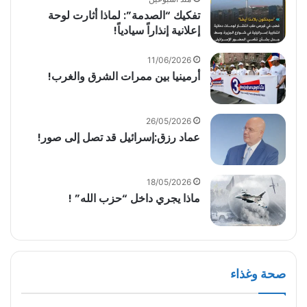
تفكيك “الصدمة”: لماذا أثارت لوحة
إعلانية إنذاراً سيادياً!
11/06/2026
أرمينيا بين ممرات الشرق والغرب!
26/05/2026
عماد رزق:إسرائيل قد تصل إلى صور!
18/05/2026
ماذا يجري داخل “حزب الله” !
صحة وغذاء