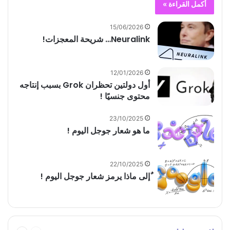
أكمل القراءة »
15/06/2026
Neuralink… شريحة المعجزات!
12/01/2026
أول دولتين تحظران Grok بسبب إنتاجه
محتوى جنسيًا !
23/10/2025
ما هو شعار جوجل اليوم !
22/10/2025
ٌإلى ماذا يرمز شعار جوجل اليوم !
السابقة
التالية