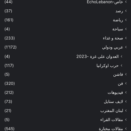
خاص-EchoLebanon
(44)
رصد
(37)
رياضة
(161)
سياحة
(4)
صحة و غذاء
(233)
عربي ودولي
(1٬172)
العدوان على غزة -2023
(4)
حرب اوكرانيا
(117)
فاشن
(5)
فن
(320)
فيديوهات
(212)
لايف ستايل
(73)
لبنان المغترب
(21)
مقالات القراء
(5)
مقالات مختارة
(545)