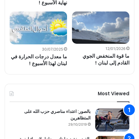
نهاية الأسبوع !
12/01/2026
30/07/2025
ما قوة المنخفض الجوي
ما معدل درجات الحرارة في
القادم إلى لبنان !
لبنان لهذا الأسبوع !
Most Viewed
بالصور: اعتداء مناصري حزب الله على
المتظاهرين
29/10/2019
بالفيديو : تهديد لبناني مزلزل لاسرائيل: متى