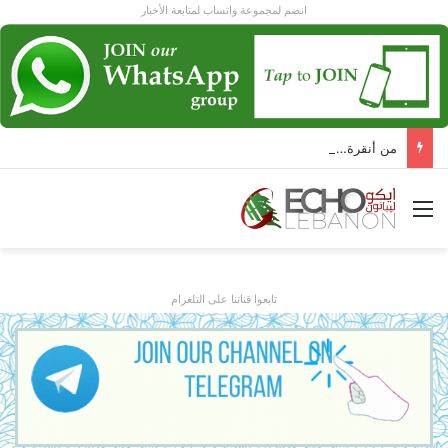
انضم لمجموعة واتساب لمتابعة الأخبار
من أنقرة… عون و أردوغان يرسمان ل لبنان مرحلة جديدة!
القائمة
تابعوا قناتنا على التلغرام