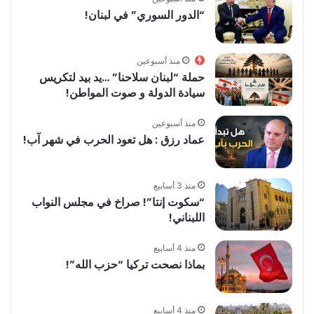
“الدور السوري” في لبنان!
منذ أسبوعين
حملة “لبنان سلاحنا” …يد بيد لتكريس
سيادة الدولة و صوت المواطن!
منذ أسبوعين
عماد رزق : هل تعود الحرب في شهر آب!
منذ 3 أسابيع
“سكوت إنتا”! صراخ في مجلس النواب
اللبناني!
منذ 4 أسابيع
بماذا نصحت تركيا “حزب الله”!
منذ 4 أسابيع