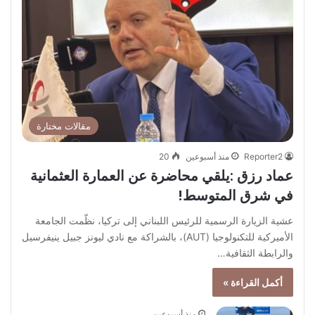
مقالات مختارة
Reporter2
منذ أسبوعين
20
عماد رزق :يلقي محاضرة عن العمارة العثمانية
في شرق المتوسط!
عشية الزيارة الرسمية للرئيس اللبناني إلى تركيا، نظّمت الجامعة
الأميركية للتكنولوجيا (AUT)، بالشراكة مع نادي ليونز جبيل ينيفرسيل
والرابطة الثقافية…
أكمل القراءة »
منذ أسبوعين