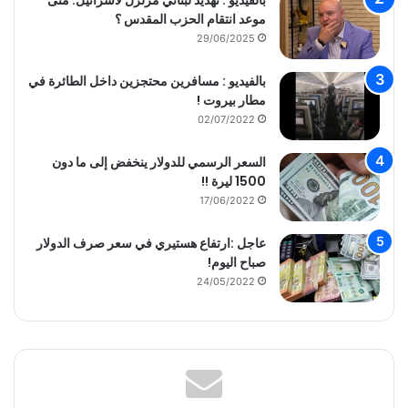
موعد انتقام الحزب المقدس ؟
29/06/2025
بالفيديو : مسافرين محتجزين داخل الطائرة في
مطار بيروت !
02/07/2022
السعر الرسمي للدولار ينخفض إلى ما دون
1500 ليرة !!
17/06/2022
عاجل :ارتفاع هستيري في سعر صرف الدولار
صباح اليوم!
24/05/2022