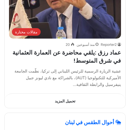
مقالات مختارة
Reporter2
منذ أسبوعين
20
عماد رزق :يلقي محاضرة عن العمارة العثمانية
في شرق المتوسط!
عشية الزيارة الرسمية للرئيس اللبناني إلى تركيا، نظّمت الجامعة
الأميركية للتكنولوجيا (AUT)، بالشراكة مع نادي ليونز جبيل
ينيفرسيل والرابطة الثقافية…
تحميل المزيد
أحوال الطقس في لبنان