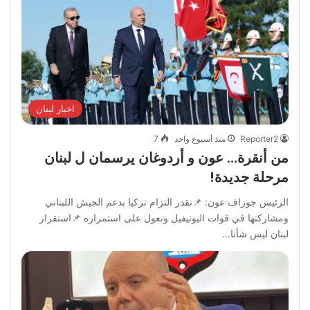
اخبار لبنان
Reporter2
منذ أسبوع واحد
7
من أنقرة… عون و أردوغان يرسمان ل لبنان
مرحلة جديدة!
الرئيس جوزاف عون: 📌نقدر التزام تركيا بدعم الجيش اللبناني
ومشاركتها في قوات اليونيفيل ونعول على استمراره 📌استقرار
لبنان ليس شأنا…