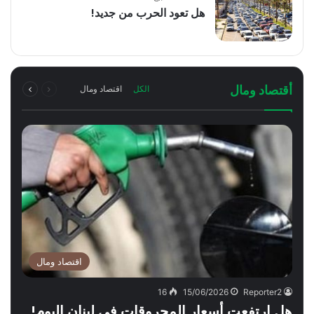
هل تعود الحرب من جديد!
السابقة
التالية
أقتصاد ومال
الكل
اقتصاد ومال
الصفحة
الصفحة
اقتصاد ومال
16
15/06/2026
Reporter2
هل ارتفعت أسعار المحروقات في لبنان اليوم!