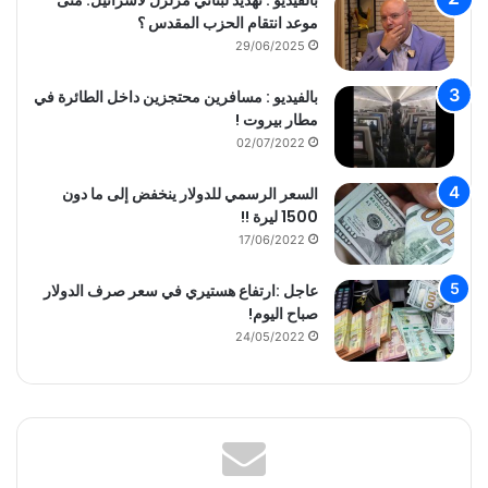
موعد انتقام الحزب المقدس ؟
29/06/2025
بالفيديو : مسافرين محتجزين داخل الطائرة في
مطار بيروت !
02/07/2022
السعر الرسمي للدولار ينخفض إلى ما دون
1500 ليرة !!
17/06/2022
عاجل :ارتفاع هستيري في سعر صرف الدولار
صباح اليوم!
24/05/2022