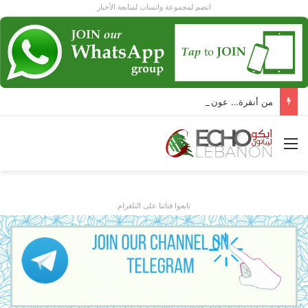
انضم لمجموعة واتساب لمتابعة الأخبار
من أنقرة… عون و أردوغان يرسمان ل لبنان مرحلة جديدة!
القائمة
تابعوا قناتنا على التلغرام