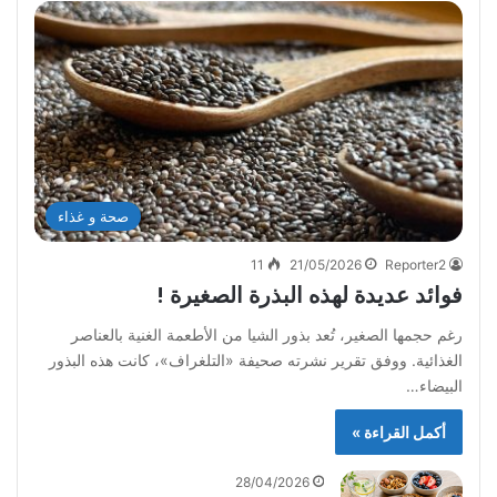
صحة و غذاء
11
21/05/2026
Reporter2
فوائد عديدة لهذه البذرة الصغيرة !
رغم حجمها الصغير، تُعد بذور الشيا من الأطعمة الغنية بالعناصر
الغذائية. ووفق تقرير نشرته صحيفة «التلغراف»، كانت هذه البذور
البيضاء…
أكمل القراءة »
28/04/2026