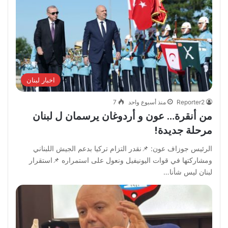
اخبار لبنان
Reporter2
منذ أسبوع واحد
7
من أنقرة… عون و أردوغان يرسمان ل لبنان
مرحلة جديدة!
الرئيس جوزاف عون: 📌نقدر التزام تركيا بدعم الجيش اللبناني
ومشاركتها في قوات اليونيفيل ونعول على استمراره 📌استقرار
لبنان ليس شأنا…