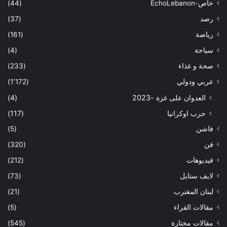
خاص-EchoLebanon
(44)
رصد
(37)
رياضة
(161)
سياحة
(4)
صحة و غذاء
(233)
عربي ودولي
(1٬172)
العدوان على غزة -2023
(4)
حرب اوكرانيا
(117)
فاشن
(5)
فن
(320)
فيديوهات
(212)
لايف ستايل
(73)
لبنان المغترب
(21)
مقالات القراء
(5)
مقالات مختارة
(545)