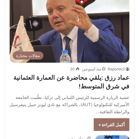
مقالات مختارة
Reporter2
منذ أسبوعين
20
عماد رزق :يلقي محاضرة عن العمارة العثمانية
في شرق المتوسط!
عشية الزيارة الرسمية للرئيس اللبناني إلى تركيا، نظّمت الجامعة
الأميركية للتكنولوجيا (AUT)، بالشراكة مع نادي ليونز جبيل ينيفرسيل
والرابطة الثقافية…
أكمل القراءة »
منذ أسبوعين