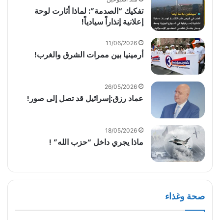
تفكيك “الصدمة”: لماذا أثارت لوحة
إعلانية إنذاراً سيادياً!
11/06/2026
أرمينيا بين ممرات الشرق والغرب!
26/05/2026
عماد رزق:إسرائيل قد تصل إلى صور!
18/05/2026
ماذا يجري داخل “حزب الله” !
صحة وغذاء