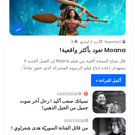
فن
Reporter2
منذ 3 أسابيع
8
Moana تعود بأكثر واقعية!
قال صناع النسخة الحية من فيلم Moana إن العمل الجديد لا
يستهدف إعادة إنتاج فيلم الرسوم المتحركة الذي حقق نجاحاً…
أكمل القراءة »
03/05/2026
نسيانك صعب أكيد ! رحل آخر صوت
جميل من الجيل الذهبي!
30/01/2026
من قاتل الفنانة السوريّة هدى شعراوي !