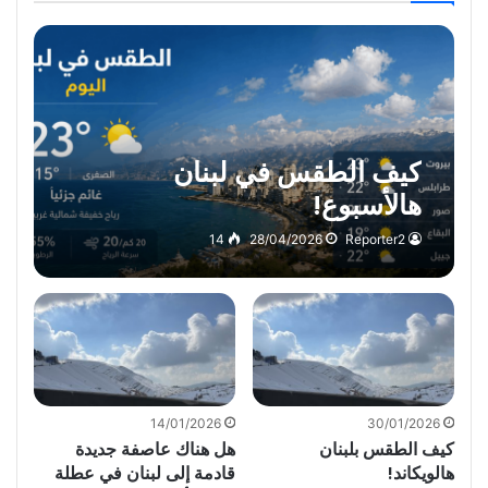
كيف الطقس في لبنان
هالأسبوع!
14
28/04/2026
Reporter2
14/01/2026
30/01/2026
كيف الطقس بلبنان
هل هناك عاصفة جديدة
هالويكاند!
قادمة إلى لبنان في عطلة