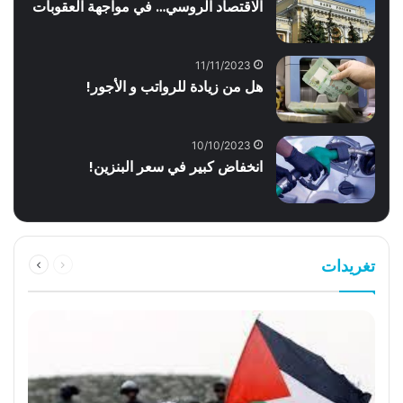
الاقتصاد الروسي… في مواجهة العقوبات
11/11/2023
هل من زيادة للرواتب و الأجور!
10/10/2023
انخفاض كبير في سعر البنزين!
السابقة
التالية
تغريدات
الصفحة
الصفحة