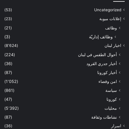
(53)
Uncategorized
إعلانات مبوبة
(23)
وظائف
(21)
وظائف إداريّة
(3)
اخبار لبنان
(8٬624)
أحوال الطقس في لبنان
(224)
أخبار جدري القرود
(36)
أخبار كورونا
(87)
امن وقضاء
(1٬052)
سياسة
(861)
كورونا
(47)
محليات
(5٬392)
نشاطات وثقافة
(87)
اسرار
(36)