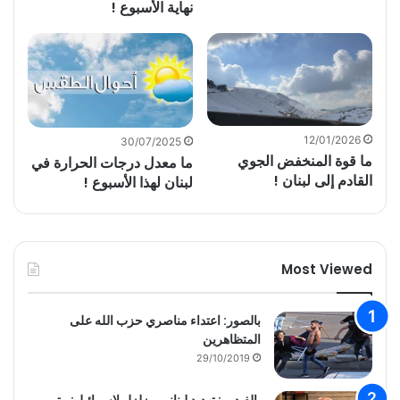
نهاية الأسبوع !
12/01/2026
30/07/2025
ما قوة المنخفض الجوي
ما معدل درجات الحرارة في
القادم إلى لبنان !
لبنان لهذا الأسبوع !
Most Viewed
بالصور: اعتداء مناصري حزب الله على
المتظاهرين
29/10/2019
بالفيديو : تهديد لبناني مزلزل لاسرائيل: متى