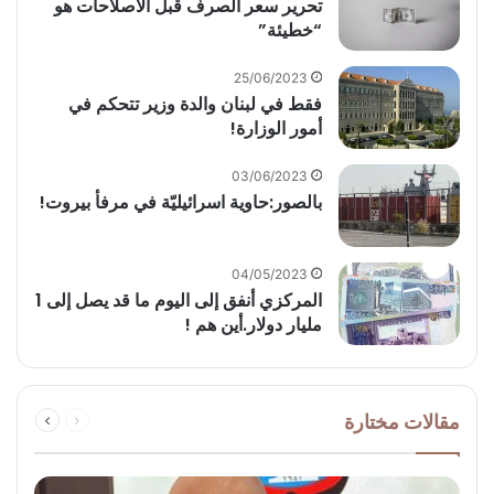
‏تحرير سعر الصرف قبل الاصلاحات هو
“خطيئة”
25/06/2023
فقط في لبنان والدة وزير تتحكم في
أمور الوزارة!
03/06/2023
بالصور:حاوية اسرائيليّة في مرفأ بيروت!
04/05/2023
المركزي أنفق إلى اليوم ما قد يصل إلى 1
مليار دولار.أين هم !
السابقة
التالية
مقالات مختارة
الصفحة
الصفحة