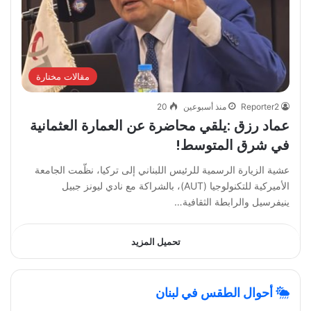
مقالات مختارة
Reporter2
منذ أسبوعين
20
عماد رزق :يلقي محاضرة عن العمارة العثمانية
في شرق المتوسط!
عشية الزيارة الرسمية للرئيس اللبناني إلى تركيا، نظّمت الجامعة
الأميركية للتكنولوجيا (AUT)، بالشراكة مع نادي ليونز جبيل
ينيفرسيل والرابطة الثقافية…
تحميل المزيد
أحوال الطقس في لبنان