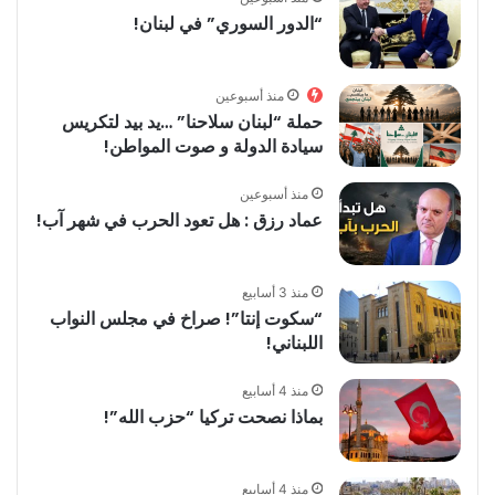
“الدور السوري” في لبنان!
منذ أسبوعين
حملة “لبنان سلاحنا” …يد بيد لتكريس
سيادة الدولة و صوت المواطن!
منذ أسبوعين
عماد رزق : هل تعود الحرب في شهر آب!
منذ 3 أسابيع
“سكوت إنتا”! صراخ في مجلس النواب
اللبناني!
منذ 4 أسابيع
بماذا نصحت تركيا “حزب الله”!
منذ 4 أسابيع