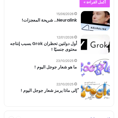
أكمل القراءة »
15/06/2026
Neuralink… شريحة المعجزات!
12/01/2026
أول دولتين تحظران Grok بسبب إنتاجه
محتوى جنسيًا !
23/10/2025
ما هو شعار جوجل اليوم !
22/10/2025
ٌإلى ماذا يرمز شعار جوجل اليوم !
السابقة
التالية