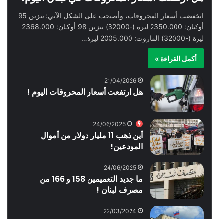
انخفضت أسعار المحروقات، وأصبحت على الشكل الآتي: بنزين 95
أوكتان: 2350.000 ليرة (-32000) بنزين 98 أوكتان: 2368.000
ليرة (-32000) المازوت: 2005.000 ليرة…
أكمل القراءة »
21/04/2026
هل ارتفعت أسعار المحروقات اليوم !
24/06/2025
أين ذهب 11 مليار دولار من أموال
المودعين!
24/06/2025
ما جديد التعميمين 158 و 166 من
مصرف لبنان !
22/03/2024