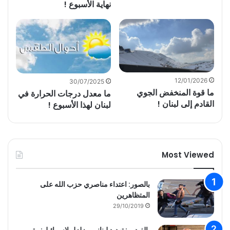
نهاية الأسبوع !
12/01/2026
30/07/2025
ما قوة المنخفض الجوي
ما معدل درجات الحرارة في
القادم إلى لبنان !
لبنان لهذا الأسبوع !
Most Viewed
بالصور: اعتداء مناصري حزب الله على
المتظاهرين
29/10/2019
بالفيديو : تهديد لبناني مزلزل لاسرائيل: متى