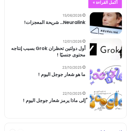
أكمل القراءة »
15/06/2026
Neuralink… شريحة المعجزات!
12/01/2026
أول دولتين تحظران Grok بسبب إنتاجه
محتوى جنسيًا !
23/10/2025
ما هو شعار جوجل اليوم !
22/10/2025
ٌإلى ماذا يرمز شعار جوجل اليوم !
السابقة
التالية