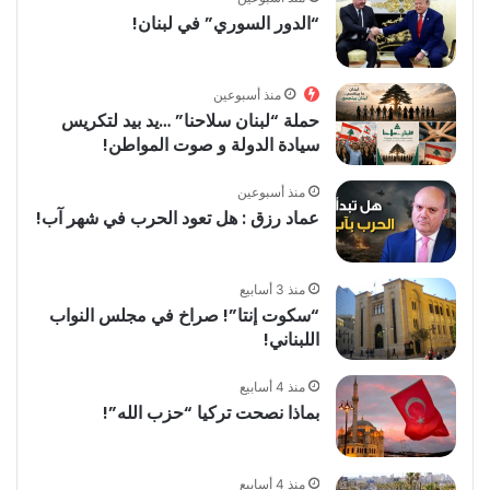
“الدور السوري” في لبنان!
منذ أسبوعين
حملة “لبنان سلاحنا” …يد بيد لتكريس
سيادة الدولة و صوت المواطن!
منذ أسبوعين
عماد رزق : هل تعود الحرب في شهر آب!
منذ 3 أسابيع
“سكوت إنتا”! صراخ في مجلس النواب
اللبناني!
منذ 4 أسابيع
بماذا نصحت تركيا “حزب الله”!
منذ 4 أسابيع