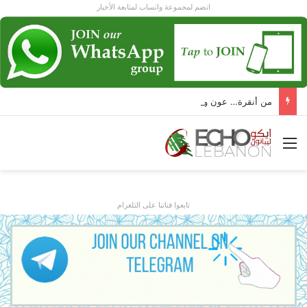
انضم لمجموعة واتساب لمتابعة الأخبار
من أنقرة… عون و أردوغان يرسمان ل لبنان مرحلة جديدة!
القائمة
تابعوا قناتنا على التلغرام