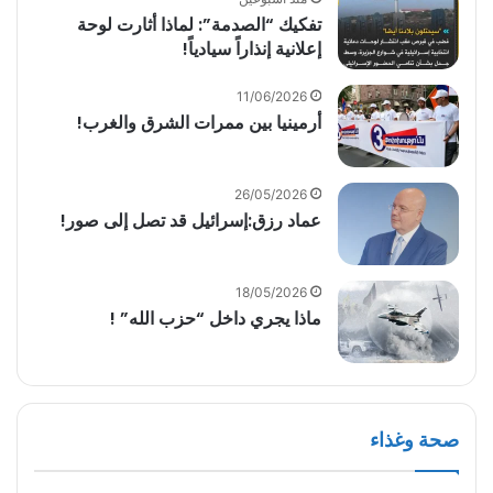
تفكيك “الصدمة”: لماذا أثارت لوحة
إعلانية إنذاراً سيادياً!
11/06/2026
أرمينيا بين ممرات الشرق والغرب!
26/05/2026
عماد رزق:إسرائيل قد تصل إلى صور!
18/05/2026
ماذا يجري داخل “حزب الله” !
صحة وغذاء