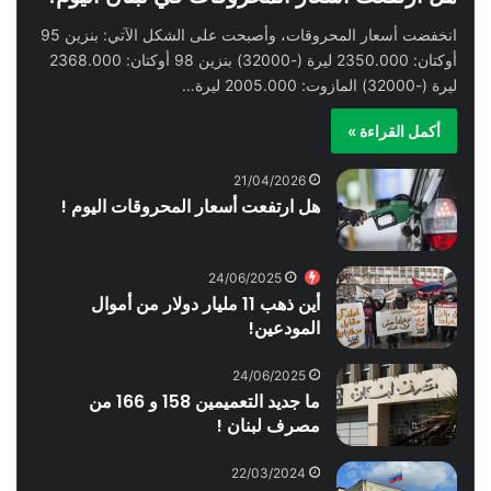
انخفضت أسعار المحروقات، وأصبحت على الشكل الآتي: بنزين 95
أوكتان: 2350.000 ليرة (-32000) بنزين 98 أوكتان: 2368.000
ليرة (-32000) المازوت: 2005.000 ليرة…
أكمل القراءة »
21/04/2026
هل ارتفعت أسعار المحروقات اليوم !
24/06/2025
أين ذهب 11 مليار دولار من أموال
المودعين!
24/06/2025
ما جديد التعميمين 158 و 166 من
مصرف لبنان !
22/03/2024