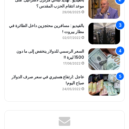
موعد انتقام الحزب المقدس ؟
29/06/2025
بالفيديو : مسافرين محتجزين داخل الطائرة في
مطار بيروت !
02/07/2022
السعر الرسمي للدولار ينخفض إلى ما دون
1500 ليرة !!
17/06/2022
عاجل :ارتفاع هستيري في سعر صرف الدولار
صباح اليوم!
24/05/2022