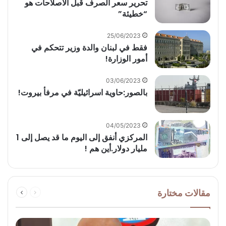
‏تحرير سعر الصرف قبل الاصلاحات هو
“خطيئة”
25/06/2023
فقط في لبنان والدة وزير تتحكم في
أمور الوزارة!
03/06/2023
بالصور:حاوية اسرائيليّة في مرفأ بيروت!
04/05/2023
المركزي أنفق إلى اليوم ما قد يصل إلى 1
مليار دولار.أين هم !
السابقة
التالية
مقالات مختارة
الصفحة
الصفحة