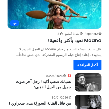
فن
Reporter2
منذ 3 أسابيع
8
Moana تعود بأكثر واقعية!
قال صناع النسخة الحية من فيلم Moana إن العمل الجديد لا
يستهدف إعادة إنتاج فيلم الرسوم المتحركة الذي حقق نجاحاً…
أكمل القراءة »
03/05/2026
نسيانك صعب أكيد ! رحل آخر صوت
جميل من الجيل الذهبي!
30/01/2026
من قاتل الفنانة السوريّة هدى شعراوي !