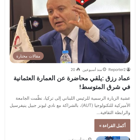
مقالات مختارة
Reporter2
منذ أسبوعين
20
عماد رزق :يلقي محاضرة عن العمارة العثمانية
في شرق المتوسط!
عشية الزيارة الرسمية للرئيس اللبناني إلى تركيا، نظّمت الجامعة
الأميركية للتكنولوجيا (AUT)، بالشراكة مع نادي ليونز جبيل ينيفرسيل
والرابطة الثقافية…
أكمل القراءة »
منذ أسبوعين