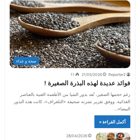
صحة و غذاء
11
21/05/2026
Reporter2
فوائد عديدة لهذه البذرة الصغيرة !
رغم حجمها الصغير، تُعد بذور الشيا من الأطعمة الغنية بالعناصر
الغذائية. ووفق تقرير نشرته صحيفة «التلغراف»، كانت هذه البذور
البيضاء…
أكمل القراءة »
28/04/2026