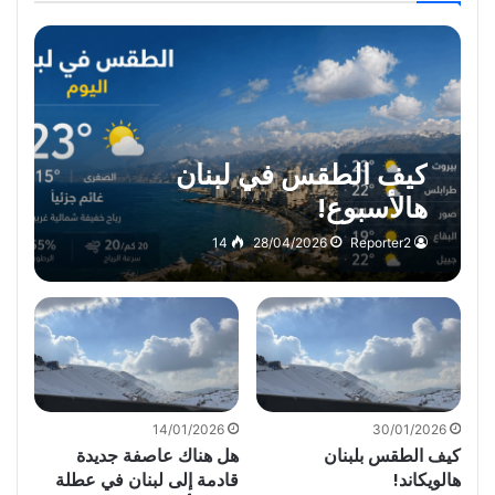
كيف الطقس في لبنان
هالأسبوع!
14
28/04/2026
Reporter2
14/01/2026
30/01/2026
كيف الطقس بلبنان
هل هناك عاصفة جديدة
هالويكاند!
قادمة إلى لبنان في عطلة