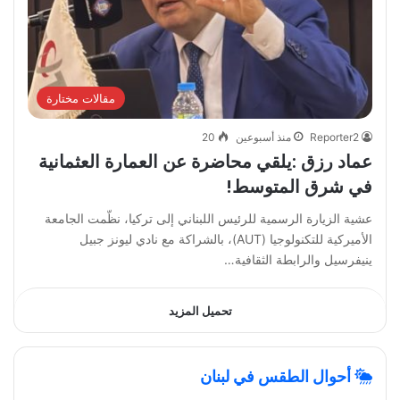
مقالات مختارة
Reporter2
منذ أسبوعين
20
عماد رزق :يلقي محاضرة عن العمارة العثمانية
في شرق المتوسط!
عشية الزيارة الرسمية للرئيس اللبناني إلى تركيا، نظّمت الجامعة
الأميركية للتكنولوجيا (AUT)، بالشراكة مع نادي ليونز جبيل
ينيفرسيل والرابطة الثقافية…
تحميل المزيد
أحوال الطقس في لبنان