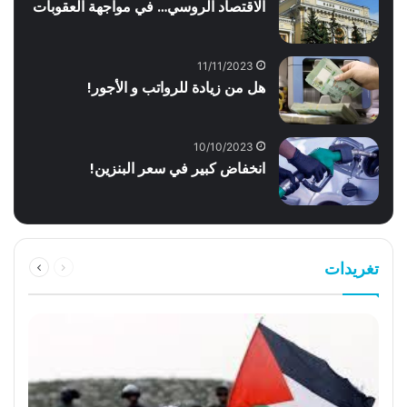
الاقتصاد الروسي… في مواجهة العقوبات
11/11/2023
هل من زيادة للرواتب و الأجور!
10/10/2023
انخفاض كبير في سعر البنزين!
السابقة
التالية
تغريدات
الصفحة
الصفحة