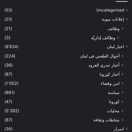
(53)
Uncategorized
إعلانات مبوبة
(23)
وظائف
(21)
وظائف إداريّة
(3)
اخبار لبنان
(8٬624)
أحوال الطقس في لبنان
(224)
أخبار جدري القرود
(36)
أخبار كورونا
(87)
امن وقضاء
(1٬052)
سياسة
(861)
كورونا
(47)
محليات
(5٬392)
نشاطات وثقافة
(87)
اسرار
(36)