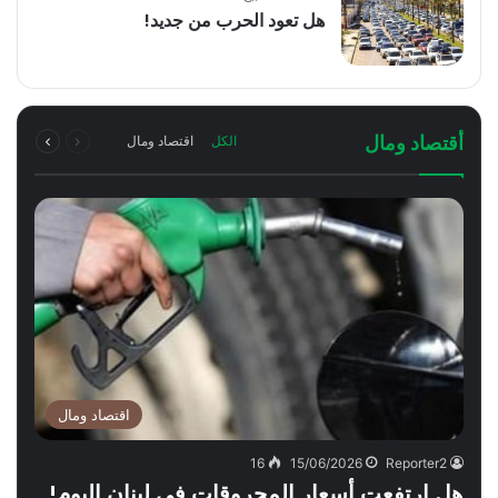
هل تعود الحرب من جديد!
السابقة
التالية
أقتصاد ومال
الكل
اقتصاد ومال
الصفحة
الصفحة
اقتصاد ومال
16
15/06/2026
Reporter2
هل ارتفعت أسعار المحروقات في لبنان اليوم!