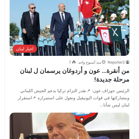
اخبار لبنان
Reporter2
منذ أسبوع واحد
7
من أنقرة… عون و أردوغان يرسمان ل لبنان
مرحلة جديدة!
الرئيس جوزاف عون: 📌نقدر التزام تركيا بدعم الجيش اللبناني
ومشاركتها في قوات اليونيفيل ونعول على استمراره 📌استقرار
لبنان ليس شأنا…