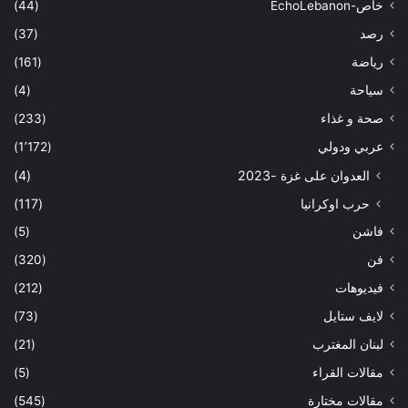
خاص-EchoLebanon
(44)
رصد
(37)
رياضة
(161)
سياحة
(4)
صحة و غذاء
(233)
عربي ودولي
(1٬172)
العدوان على غزة -2023
(4)
حرب اوكرانيا
(117)
فاشن
(5)
فن
(320)
فيديوهات
(212)
لايف ستايل
(73)
لبنان المغترب
(21)
مقالات القراء
(5)
مقالات مختارة
(545)