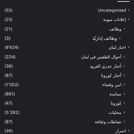
(53)
Uncategorized
إعلانات مبوبة
(23)
وظائف
(21)
وظائف إداريّة
(3)
اخبار لبنان
(8٬624)
أحوال الطقس في لبنان
(224)
أخبار جدري القرود
(36)
أخبار كورونا
(87)
امن وقضاء
(1٬052)
سياسة
(861)
كورونا
(47)
محليات
(5٬392)
نشاطات وثقافة
(87)
اسرار
(36)