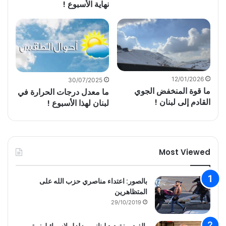
نهاية الأسبوع !
12/01/2026
30/07/2025
ما قوة المنخفض الجوي
ما معدل درجات الحرارة في
القادم إلى لبنان !
لبنان لهذا الأسبوع !
Most Viewed
بالصور: اعتداء مناصري حزب الله على
المتظاهرين
29/10/2019
بالفيديو : تهديد لبناني مزلزل لاسرائيل: متى