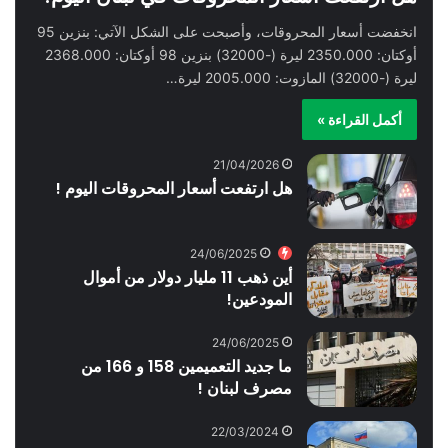
انخفضت أسعار المحروقات، وأصبحت على الشكل الآتي: بنزين 95
أوكتان: 2350.000 ليرة (-32000) بنزين 98 أوكتان: 2368.000
ليرة (-32000) المازوت: 2005.000 ليرة…
أكمل القراءة »
21/04/2026
هل ارتفعت أسعار المحروقات اليوم !
24/06/2025
أين ذهب 11 مليار دولار من أموال
المودعين!
24/06/2025
ما جديد التعميمين 158 و 166 من
مصرف لبنان !
22/03/2024