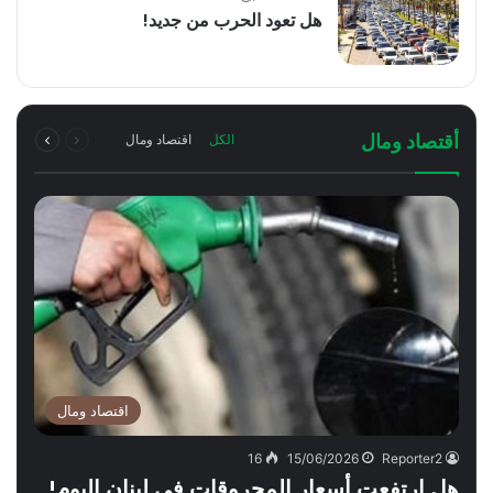
هل تعود الحرب من جديد!
السابقة
التالية
أقتصاد ومال
الكل
اقتصاد ومال
الصفحة
الصفحة
اقتصاد ومال
16
15/06/2026
Reporter2
هل ارتفعت أسعار المحروقات في لبنان اليوم!