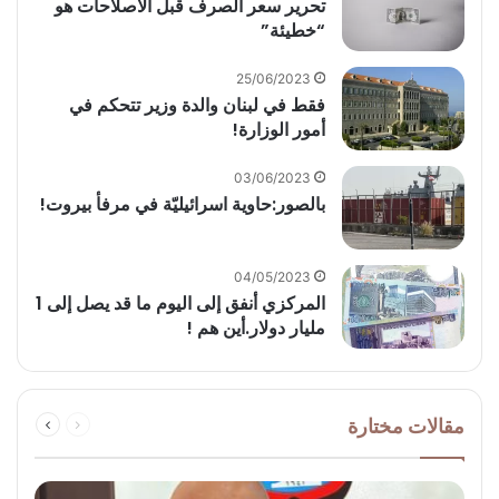
‏تحرير سعر الصرف قبل الاصلاحات هو
“خطيئة”
25/06/2023
فقط في لبنان والدة وزير تتحكم في
أمور الوزارة!
03/06/2023
بالصور:حاوية اسرائيليّة في مرفأ بيروت!
04/05/2023
المركزي أنفق إلى اليوم ما قد يصل إلى 1
مليار دولار.أين هم !
السابقة
التالية
مقالات مختارة
الصفحة
الصفحة