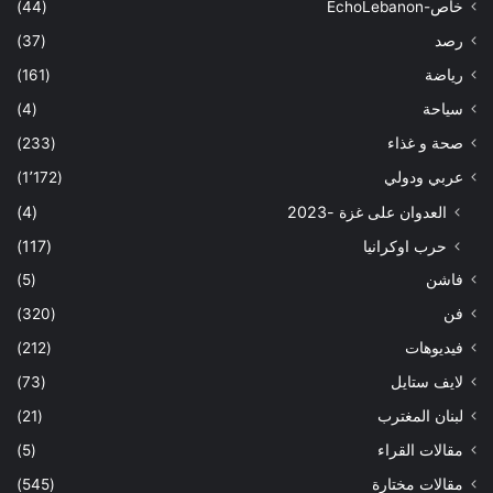
خاص-EchoLebanon
(44)
رصد
(37)
رياضة
(161)
سياحة
(4)
صحة و غذاء
(233)
عربي ودولي
(1٬172)
العدوان على غزة -2023
(4)
حرب اوكرانيا
(117)
فاشن
(5)
فن
(320)
فيديوهات
(212)
لايف ستايل
(73)
لبنان المغترب
(21)
مقالات القراء
(5)
مقالات مختارة
(545)