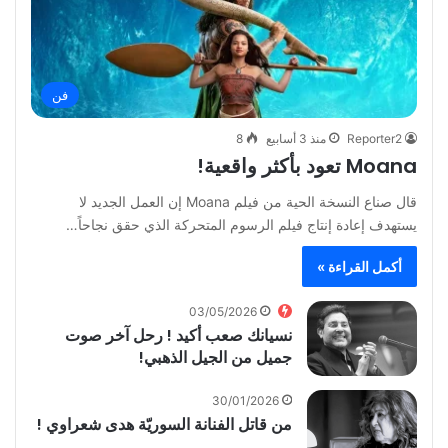
فن
Reporter2
منذ 3 أسابيع
8
Moana تعود بأكثر واقعية!
قال صناع النسخة الحية من فيلم Moana إن العمل الجديد لا
يستهدف إعادة إنتاج فيلم الرسوم المتحركة الذي حقق نجاحاً…
أكمل القراءة »
03/05/2026
نسيانك صعب أكيد ! رحل آخر صوت
جميل من الجيل الذهبي!
30/01/2026
من قاتل الفنانة السوريّة هدى شعراوي !