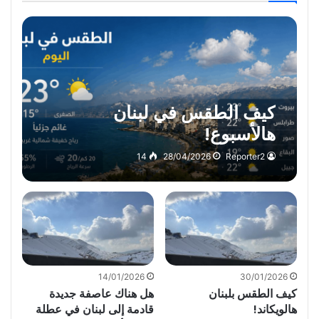
كيف الطقس في لبنان
هالأسبوع!
14
28/04/2026
Reporter2
14/01/2026
30/01/2026
كيف الطقس بلبنان
هل هناك عاصفة جديدة
هالويكاند!
قادمة إلى لبنان في عطلة