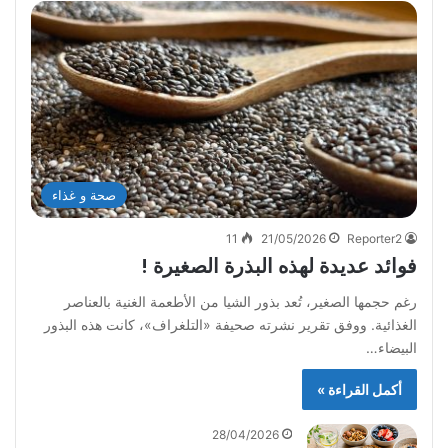
صحة و غذاء
11
21/05/2026
Reporter2
فوائد عديدة لهذه البذرة الصغيرة !
رغم حجمها الصغير، تُعد بذور الشيا من الأطعمة الغنية بالعناصر
الغذائية. ووفق تقرير نشرته صحيفة «التلغراف»، كانت هذه البذور
البيضاء…
أكمل القراءة »
28/04/2026