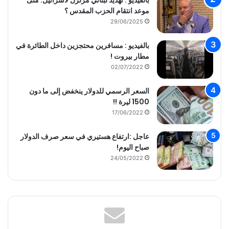
موعد انتقام الحزب المقدس ؟
29/06/2025
بالفيديو : مسافرين محتجزين داخل الطائرة في
مطار بيروت !
02/07/2022
السعر الرسمي للدولار ينخفض إلى ما دون
1500 ليرة !!
17/06/2022
عاجل :ارتفاع هستيري في سعر صرف الدولار
صباح اليوم!
24/05/2022