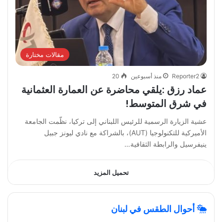
مقالات مختارة
Reporter2
منذ أسبوعين
20
عماد رزق :يلقي محاضرة عن العمارة العثمانية
في شرق المتوسط!
عشية الزيارة الرسمية للرئيس اللبناني إلى تركيا، نظّمت الجامعة
الأميركية للتكنولوجيا (AUT)، بالشراكة مع نادي ليونز جبيل
ينيفرسيل والرابطة الثقافية…
تحميل المزيد
أحوال الطقس في لبنان