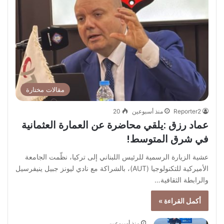
مقالات مختارة
Reporter2
منذ أسبوعين
20
عماد رزق :يلقي محاضرة عن العمارة العثمانية
في شرق المتوسط!
عشية الزيارة الرسمية للرئيس اللبناني إلى تركيا، نظّمت الجامعة
الأميركية للتكنولوجيا (AUT)، بالشراكة مع نادي ليونز جبيل ينيفرسيل
والرابطة الثقافية…
أكمل القراءة »
منذ أسبوعين