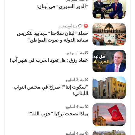
“الدور السوري” في لبنان!
منذ أسبوعين
حملة “لبنان سلاحنا” …يد بيد لتكريس
سيادة الدولة و صوت المواطن!
منذ أسبوعين
عماد رزق : هل تعود الحرب في شهر آب!
منذ 3 أسابيع
“سكوت إنتا”! صراخ في مجلس النواب
اللبناني!
منذ 4 أسابيع
بماذا نصحت تركيا “حزب الله”!
منذ 4 أسابيع