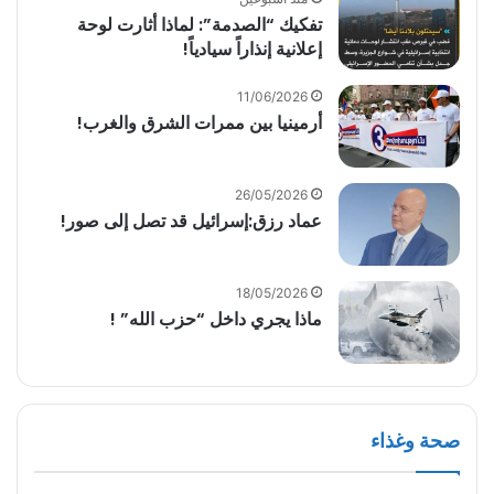
تفكيك “الصدمة”: لماذا أثارت لوحة
إعلانية إنذاراً سيادياً!
11/06/2026
أرمينيا بين ممرات الشرق والغرب!
26/05/2026
عماد رزق:إسرائيل قد تصل إلى صور!
18/05/2026
ماذا يجري داخل “حزب الله” !
صحة وغذاء