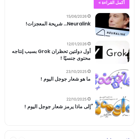
أكمل القراءة »
15/06/2026
Neuralink… شريحة المعجزات!
12/01/2026
أول دولتين تحظران Grok بسبب إنتاجه
محتوى جنسيًا !
23/10/2025
ما هو شعار جوجل اليوم !
22/10/2025
ٌإلى ماذا يرمز شعار جوجل اليوم !
السابقة
التالية