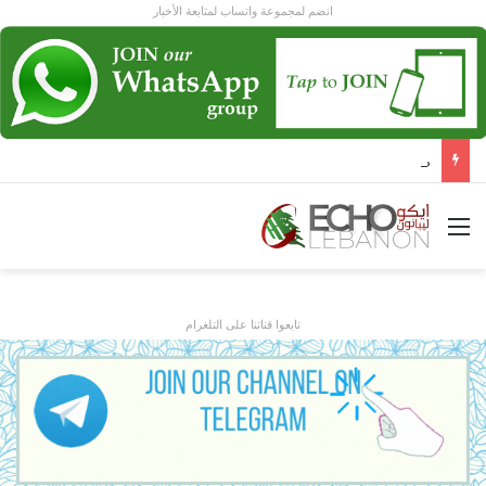
انضم لمجموعة واتساب لمتابعة الأخبار
من أنقرة… عون و أردوغان يرسمان ل لبنان مرحلة جديدة!
القائمة
تابعوا قناتنا على التلغرام