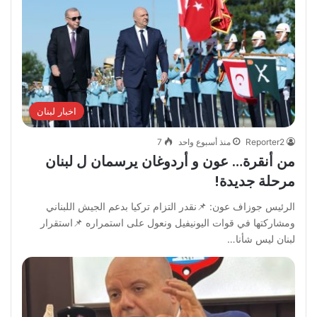
اخبار لبنان
Reporter2
منذ أسبوع واحد
7
من أنقرة… عون و أردوغان يرسمان ل لبنان
مرحلة جديدة!
الرئيس جوزاف عون: 📌نقدر التزام تركيا بدعم الجيش اللبناني
ومشاركتها في قوات اليونيفيل ونعول على استمراره 📌استقرار
لبنان ليس شأنا…