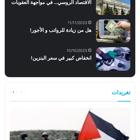
الاقتصاد الروسي… في مواجهة العقوبات
11/11/2023
هل من زيادة للرواتب و الأجور!
10/10/2023
انخفاض كبير في سعر البنزين!
السابقة
التالية
تغريدات
الصفحة
الصفحة